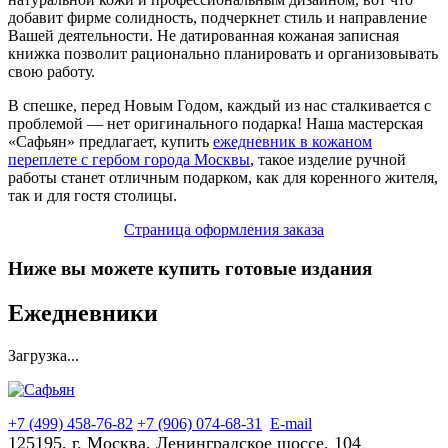
добавит фирме солидность, подчеркнет стиль и направление
Вашей деятельности. Не датированная кожаная записная
книжка позволит рационально планировать и организовывать
свою работу.
В спешке, перед Новым Годом, каждый из нас сталкивается с
проблемой — нет оригинального подарка! Наша мастерская
«Сафьян» предлагает, купить
ежедневник в кожаном
переплете с гербом города Москвы
, такое изделие ручной
работы станет отличным подарком, как для коренного жителя,
так и для гостя столицы.
Страница оформления заказа
Ниже вы можете купить готовые издания
Ежедневники
Загрузка...
+7 (499) 458-76-82
+7 (906) 074-68-31
E-mail
125195, г. Москва, Ленинградское шоссе, 104