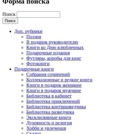
Форма поиска
Поиск
Доп. рубрики
Поэзия
В подарок руководителю
Книги ко Дню влюбленных
Подарочные издания
Футляры, коробы для книг
Фотокниги
Подарочные книги
Собрания сочинений
Коллекционные и редкие книги
Книги в подарок женщине
Книги в подарок мужчине
Библиотека в кабинет
Библиотека приключений
Библиотека контрразведчика
Библиотека разведчика
Эксклюзивные книги
Духовность и религия
Хобби и увлечения
Сказки