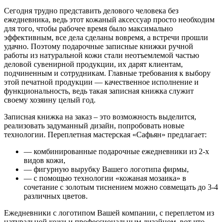
Сегодня трудно представить делового человека без
ежедневника, ведь этот кожаный аксессуар просто необходим
для того, чтобы рабочее время было максимально
эффективным, все дела сделаны вовремя, а встречи прошли
удачно. Поэтому подарочные записные книжки ручной
работы из натуральной кожи стали неотъемлемой частью
деловой сувенирной продукции, их дарят клиентам,
подчиненным и сотрудникам. Главные требования к выбору
этой печатной продукции — качественное исполнение и
функциональность, ведь такая записная книжка служит
своему хозяину целый год.
Записная книжка на заказ – это возможность выделится,
реализовать задуманный дизайн, попробовать новые
технологии. Переплетная мастерская «Сафьян» предлагает:
— комбинированные подарочные ежедневники из 2-х
видов кожи,
— фигурную вырубку Вашего логотипа фирмы,
— с помощью технологии «кожаная мозаика» в
сочетание с золотым тиснением можно совмещать до 3-4
различных цветов.
Ежедневники с логотипом Вашей компании, с переплетом из
натуральной кожи и профессиональным дизайном, вот что