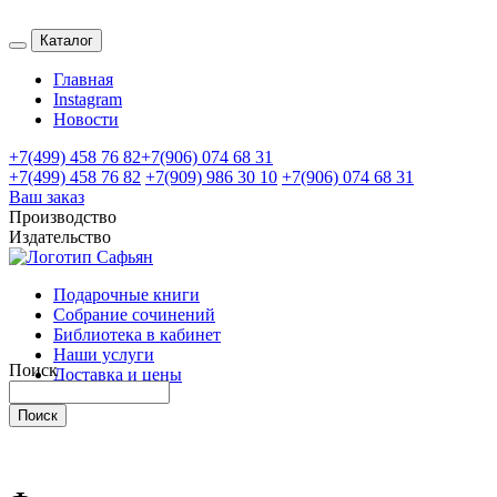
Каталог
Главная
Instagram
Новости
+7(499) 458 76 82
+7(906) 074 68 31
+7(499) 458 76 82
+7(909) 986 30 10
+7(906) 074 68 31
Ваш заказ
Производство
Издательство
Подарочные книги
Собрание сочинений
Библиотека в кабинет
Наши услуги
Поиск
Доставка и цены
Контакты