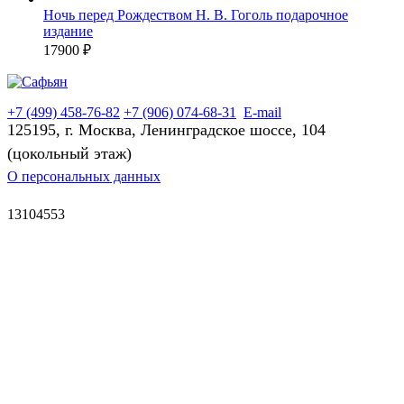
Ночь перед Рождеством Н. В. Гоголь подарочное
издание
17900 ₽
+7 (499) 458-76-82
+7 (906) 074-68-31
E-mail
125195, г. Москва, Ленинградское шоссе, 104
(цокольный этаж)
О персональных данных
13104553