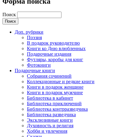
Форма поиска
Поиск
Доп. рубрики
Поэзия
В подарок руководителю
Книги ко Дню влюбленных
Подарочные издания
Футляры, коробы для книг
Фотокниги
Подарочные книги
Собрания сочинений
Коллекционные и редкие книги
Книги в подарок женщине
Книги в подарок мужчине
Библиотека в кабинет
Библиотека приключений
Библиотека контрразведчика
Библиотека разведчика
Эксклюзивные книги
Духовность и религия
Хобби и увлечения
Сказки