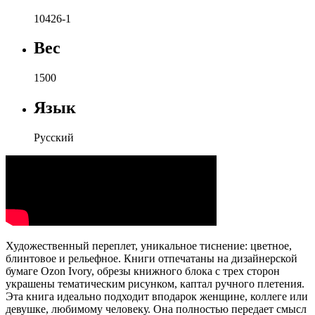
10426-1
Вес
1500
Язык
Русский
Художественный переплет, уникальное тиснение: цветное,
блинтовое и рельефное. Книги отпечатаны на дизайнерской
бумаге Ozon Ivory, обрезы книжного блока с трех сторон
украшены тематическим рисунком, каптал ручного плетения.
Эта книга идеально подходит вподарок женщине, коллеге или
девушке, любимому человеку. Она полностью передает смысл