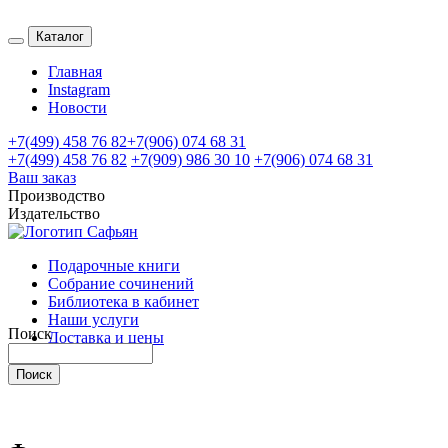
Каталог
Главная
Instagram
Новости
+7(499) 458 76 82
+7(906) 074 68 31
+7(499) 458 76 82
+7(909) 986 30 10
+7(906) 074 68 31
Ваш заказ
Производство
Издательство
Подарочные книги
Собрание сочинений
Библиотека в кабинет
Наши услуги
Поиск
Доставка и цены
Контакты