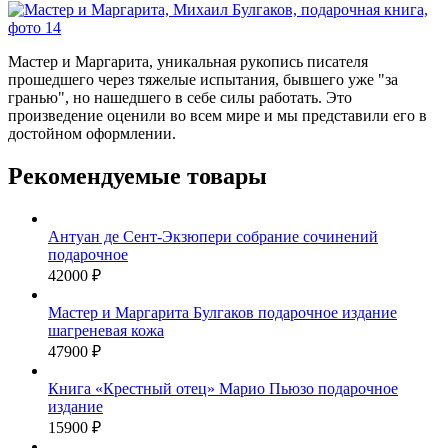
Мастер и Маргарита, уникальная рукопись писателя
прошедшего через тяжелые испытания, бывшего уже "за
гранью", но нашедшего в себе силы работать. Это
произведение оценили во всем мире и мы представили его в
достойном оформлении.
Рекомендуемые товары
Антуан де Сент-Экзюпери собрание сочинений
подарочное
42000 ₽
Мастер и Маргарита Булгаков подарочное издание
шагреневая кожа
47900 ₽
Книга «‎Крестный отец» Марио Пьюзо подарочное
издание
15900 ₽