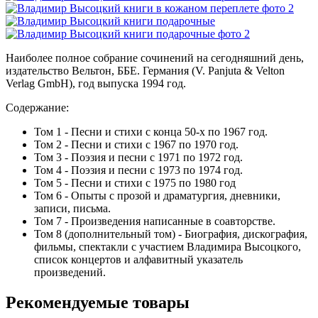
Наиболее полное собрание сочинений на сегодняшний день,
издательство Вельтон, ББЕ. Германия (V. Panjuta & Velton
Verlag GmbH), год выпуска 1994 год.
Содержание:
Том 1 - Песни и стихи с конца 50-х по 1967 год.
Том 2 - Песни и стихи с 1967 по 1970 год.
Том 3 - Поэзия и песни с 1971 по 1972 год.
Том 4 - Поэзия и песни с 1973 по 1974 год.
Том 5 - Песни и стихи с 1975 по 1980 год
Том 6 - Опыты с прозой и драматургия, дневники,
записи, письма.
Том 7 - Произведения написанные в соавторстве.
Том 8 (дополнительный том) - Биография, дискография,
фильмы, спектакли с участием Владимира Высоцкого,
список концертов и алфавитный указатель
произведений.
Рекомендуемые товары