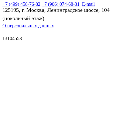
+7 (499) 458-76-82
+7 (906) 074-68-31
E-mail
125195, г. Москва, Ленинградское шоссе, 104
(цокольный этаж)
О персональных данных
13104553