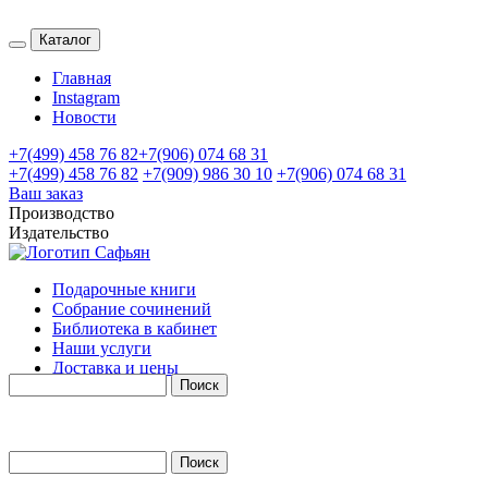
Каталог
Главная
Instagram
Новости
+7(499) 458 76 82
+7(906) 074 68 31
+7(499) 458 76 82
+7(909) 986 30 10
+7(906) 074 68 31
Ваш заказ
Производство
Издательство
Подарочные книги
Собрание сочинений
Библиотека в кабинет
Наши услуги
Поиск
Доставка и цены
Контакты
Поиск
Форма поиска