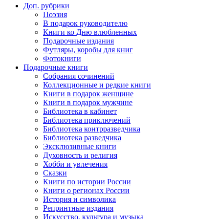
Доп. рубрики
Поэзия
В подарок руководителю
Книги ко Дню влюбленных
Подарочные издания
Футляры, коробы для книг
Фотокниги
Подарочные книги
Собрания сочинений
Коллекционные и редкие книги
Книги в подарок женщине
Книги в подарок мужчине
Библиотека в кабинет
Библиотека приключений
Библиотека контрразведчика
Библиотека разведчика
Эксклюзивные книги
Духовность и религия
Хобби и увлечения
Сказки
Книги по истории России
Книги о регионах России
История и символика
Репринтные издания
Искусство, культура и музыка