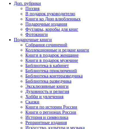
Доп. рубрики
Поэзия
В подарок руководителю
Книги ко Дню влюбленных
Подарочные издания
Футляры, коробы для книг
Фотокниги
Подарочные книги
Собрания сочинений
Коллекционные и редкие книги
Книги в подарок женщине
Книги в подарок мужчине
Библиотека в кабинет
Библиотека приключений
Библиотека контрразведчика
Библиотека разведчика
Эксклюзивные книги
Духовность и религия
Хобби и увлечения
Сказки
Книги по истории России
Книги о регионах России
История и символика
Репринтные издания
Искусство, культура и музыка