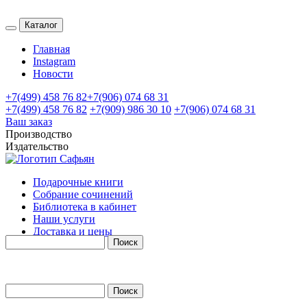
Каталог
Главная
Instagram
Новости
+7(499) 458 76 82
+7(906) 074 68 31
+7(499) 458 76 82
+7(909) 986 30 10
+7(906) 074 68 31
Ваш заказ
Производство
Издательство
Подарочные книги
Собрание сочинений
Библиотека в кабинет
Наши услуги
Поиск
Доставка и цены
Контакты
Поиск
Форма поиска