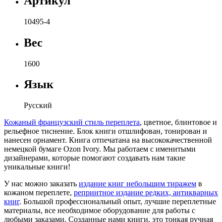
Артикул
10495-4
Вес
1600
Язык
Русский
Кожаный французский стиль переплета
, цветное, блинтовое и
рельефное тиснение. Блок книги отшлифован, тонирован и
нанесен орнамент. Книга отпечатана на высококачественной
немецкой бумаге Ozon Ivory. Мы работаем с именитыми
дизайнерами, которые помогают создавать нам такие
уникальные книги!
У нас можно заказать
издание книг небольшим тиражем
в
кожаном переплете,
репринтное издание редких, антикварных
книг
. Большой профессиональный опыт, лучшие переплетные
материалы, все необходимое оборудование для работы с
любыми заказами. Созданные нами книги, это тонкая ручная