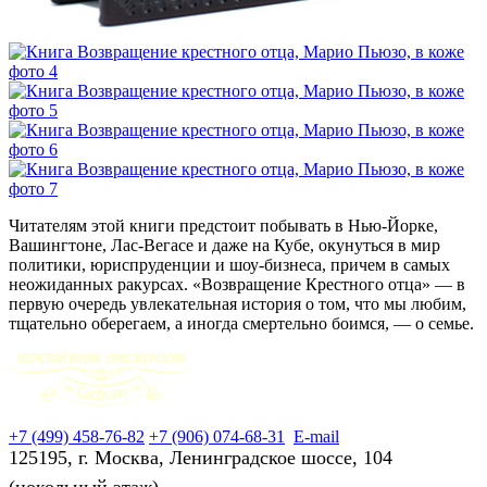
Читателям этой книги предстоит побывать в Нью-Йорке,
Вашингтоне, Лас-Вегасе и даже на Кубе, окунуться в мир
политики, юриспруденции и шоу-бизнеса, причем в самых
неожиданных ракурсах. «Возвращение Крестного отца» — в
первую очередь увлекательная история о том, что мы любим,
тщательно оберегаем, а иногда смертельно боимся, — о семье.
+7 (499) 458-76-82
+7 (906) 074-68-31
E-mail
125195, г. Москва, Ленинградское шоссе, 104
(цокольный этаж)